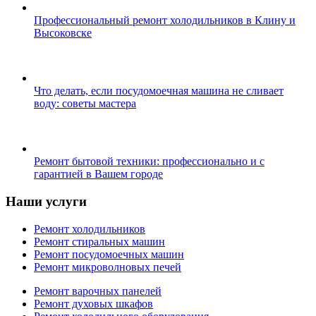
Профессиональный ремонт холодильников в Клину и
Высоковске
Что делать, если посудомоечная машина не сливает
воду: советы мастера
Ремонт бытовой техники: профессионально и с
гарантией в Вашем городе
Наши услуги
Ремонт холодильников
Ремонт стиральных машин
Ремонт посудомоечных машин
Ремонт микроволновых печей
Ремонт варочных панелей
Ремонт духовых шкафов