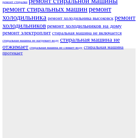
ремонт стиральной машины
ремонт стиралки
ремонт стиральных машин
ремонт
холодильника
ремонт
ремонт холодильника высоковск
холодильников
ремонт холодильников на дому
ремонт электроплит
стиральная машина не включается
стиральная машина не
стиральная машина не нагревает воду
отжимает
стиральная машина
стиральная машина не сливает воду
протекает