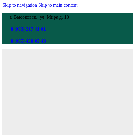
Skip to navigation
Skip to main content
г. Высоковск, ул. Мира
д. 18
8 (903) 217-41-81
8 (965) 438-03-48