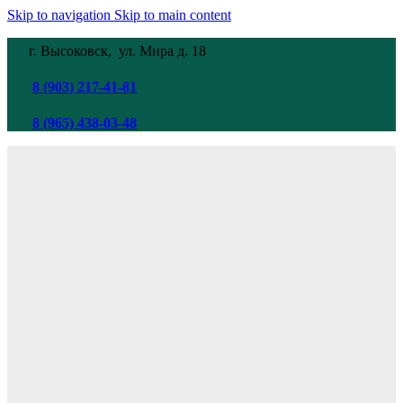
Skip to navigation
Skip to main content
г. Высоковск, ул. Мира
д. 18
8 (903) 217-41-81
8 (965) 438-03-48