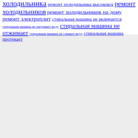
холодильника
ремонт
ремонт холодильника высоковск
холодильников
ремонт холодильников на дому
ремонт электроплит
стиральная машина не включается
стиральная машина не
стиральная машина не нагревает воду
отжимает
стиральная машина
стиральная машина не сливает воду
протекает