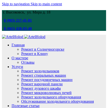
Skip to navigation
Skip to main content
г. Высоковск, ул. Мира
д. 18
8 (903) 217-41-81
8 (965) 438-03-48
Главная
Ремонт в Солнечногорске
Ремонт в Клину
О мастере
Отзывы
Услуги
Ремонт холодильников
Ремонт стиральных машин
Ремонт посудомоечных машин
Ремонт варочной панели
Ремонт духового шкафа
Ремонт микроволновых печей
Ремонт холодильного оборудования
Обслуживание холодильного оборудования
Полезные статьи