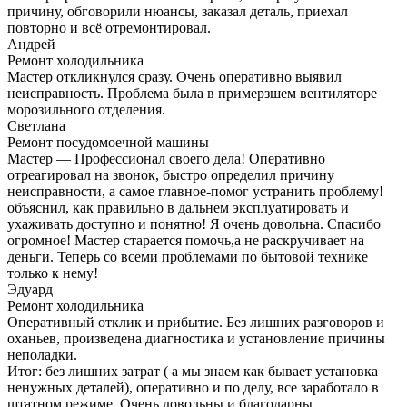
причину, обговорили нюансы, заказал деталь, приехал
повторно и всё отремонтировал.
Андрей
Ремонт холодильника
Мастер откликнулся сразу. Очень оперативно выявил
неисправность. Проблема была в примерзшем вентиляторе
морозильного отделения.
Светлана
Ремонт посудомоечной машины
Мастер — Профессионал своего дела! Оперативно
отреагировал на звонок, быстро определил причину
неисправности, а самое главное-помог устранить проблему!
объяснил, как правильно в дальнем эксплуатировать и
ухаживать доступно и понятно! Я очень довольна. Спасибо
огромное! Мастер старается помочь,а не раскручивает на
деньги. Теперь со всеми проблемами по бытовой технике
только к нему!
Эдуард
Ремонт холодильника
Оперативный отклик и прибытие. Без лишних разговоров и
оханьев, произведена диагностика и установление причины
неполадки.
Итог: без лишних затрат ( а мы знаем как бывает установка
ненужных деталей), оперативно и по делу, все заработало в
штатном режиме. Очень довольны и благодарны.