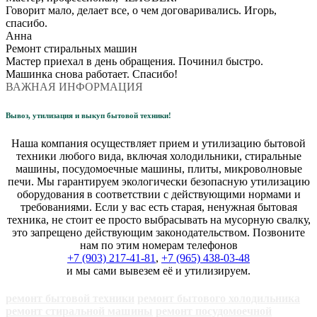
Говорит мало, делает все, о чем договаривались. Игорь,
спасибо.
Анна
Ремонт стиральных машин
Мастер приехал в день обращения. Починил быстро.
Машинка снова работает. Спасибо!
ВАЖНАЯ ИНФОРМАЦИЯ
Вывоз, утилизация и выкуп бытовой техники!
Наша компания осуществляет прием и утилизацию бытовой
техники любого вида, включая холодильники, стиральные
машины, посудомоечные машины, плиты, микроволновые
печи. Мы гарантируем экологически безопасную утилизацию
оборудования в соответствии с действующими нормами и
требованиями. Если у вас есть старая, ненужная бытовая
техника, не стоит ее просто выбрасывать на мусорную свалку,
это запрещено действующим законодательством. Позвоните
нам по этим номерам телефонов
+7 (903) 217-41-81
,
+7 (965) 438-03-48
и мы сами вывезем её и утилизируем.
ремонт бытовой техники
ремонт бытового холодильника
ремонт стиральной машины
ремонт посудомоечной