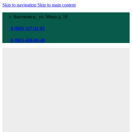
Skip to navigation
Skip to main content
г. Высоковск, ул. Мира
д. 18
8 (903) 217-41-81
8 (965) 438-03-48