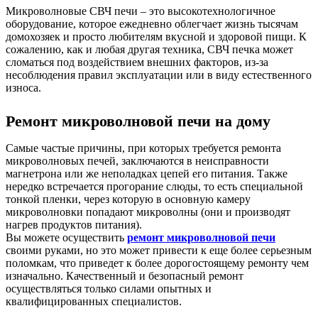
Микроволновые СВЧ печи – это высокотехнологичное
оборудование, которое ежедневно облегчает жизнь тысячам
домохозяек и просто любителям вкусной и здоровой пищи. К
сожалению, как и любая другая техника, СВЧ печка может
сломаться под воздействием внешних факторов, из-за
несоблюдения правил эксплуатации или в виду естественного
износа.
Ремонт микроволновой печи на дому
Самые частые причины, при которых требуется ремонта
микроволновых печей, заключаются в неисправности
магнетрона или же неполадках цепей его питания. Также
нередко встречается прогорание слюды, то есть специальной
тонкой пленки, через которую в основную камеру
микроволновки попадают микроволны (они и производят
нагрев продуктов питания).
Вы можете осуществить
ремонт микроволновой печи
своими руками, но это может привести к еще более серьезным
поломкам, что приведет к более дорогостоящему ремонту чем
изначально. Качественный и безопасный ремонт
осуществляться только силами опытных и
квалифицированных специалистов.