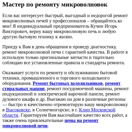
Мастер по ремонту микроволновок
Если вас интересует быстрый, выгодный и недорогой ремонт
микроволновых печей у профессионалов – обращайтесь ко
мне! Я индивидуальный предприниматель Кучин Игорь
Викторович, верну вашу микроволновую печь и любую
другую бытовую технику к жизни.
Приеду к Вам в день обращения и проведу диагностику,
ремонт микроволновой печи с гарантией качества. В работе я
использую только оригинальные запчасти и тщательно
соблюдаю все установленные правила и стандарты ремонта.
Оказывает услуги по ремонту и обслуживанию бытовой
техники, промышленного и торгового холодильного
оборудования.
Ремонт бытовых холодильников
,
ремонт
стиральных машин
, ремонт посудомоечной машины, ремонт
индукционной и электрической варочной панели, ремонт
духового шкафа и др. Выезжаю на дом в различные регионы
— быстро и качественно отремонтирую вашу микроволновку
в
Высоковске
, в Солнечногорске, в г.
Клин Московской
области
. Гарантируем Вам высочайшее качество всех работ, а
также очень привлекательные
цены на ремонт
микроволновой печи
.