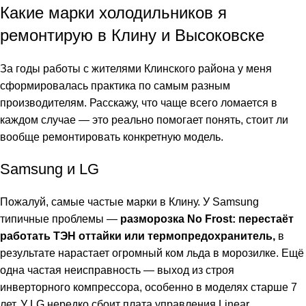
Какие марки холодильников я
ремонтирую в Клину и Высоковске
За годы работы с жителями Клинского района у меня
сформировалась практика по самым разным
производителям. Расскажу, что чаще всего ломается в
каждом случае — это реально помогает понять, стоит ли
вообще ремонтировать конкретную модель.
Samsung и LG
Пожалуй, самые частые марки в Клину. У Samsung
типичные проблемы —
разморозка No Frost: перестаёт
работать ТЭН оттайки или термопредохранитель,
в
результате нарастает огромный ком льда в морозилке. Ещё
одна частая неисправность — выход из строя
инверторного компрессора, особенно в моделях старше 7
лет. У LG нередко сбоит плата управления Linear