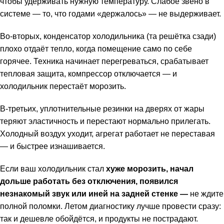
чтобы удерживать нужную температуру. Слабое звено в
системе — то, что годами «держалось» — не выдерживает.
Во-вторых, конденсатор холодильника (та решётка сзади)
плохо отдаёт тепло, когда помещение само по себе
горячее. Техника начинает перегреваться, срабатывает
тепловая защита, компрессор отключается — и
холодильник перестаёт морозить
.
В-третьих, уплотнительные резинки на дверях от жары
теряют эластичность и перестают нормально прилегать.
Холодный воздух уходит, агрегат работает не переставая
— и быстрее изнашивается.
Если ваш холодильник стал
хуже морозить, начал
дольше работать без отключения, появился
незнакомый звук или иней на задней стенке —
не ждите
полной поломки. Летом диагностику лучше провести сразу:
так и дешевле обойдётся, и продукты не пострадают.