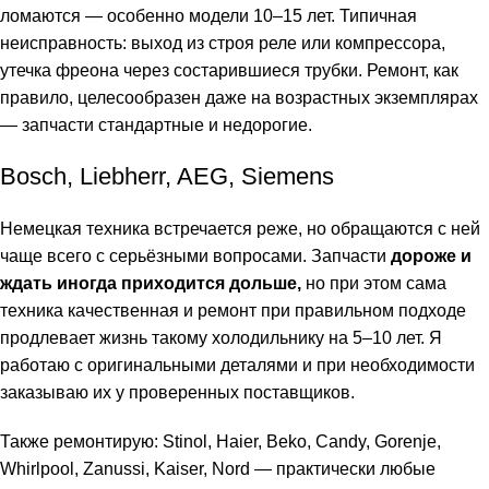
ломаются — особенно модели 10–15 лет. Типичная
неисправность: выход из строя реле или компрессора,
утечка фреона через состарившиеся трубки. Ремонт, как
правило, целесообразен даже на возрастных экземплярах
— запчасти стандартные и недорогие.
Bosch, Liebherr, AEG, Siemens
Немецкая техника встречается реже, но обращаются с ней
чаще всего с серьёзными вопросами. Запчасти
дороже и
ждать иногда приходится дольше,
но при этом сама
техника качественная и ремонт при правильном подходе
продлевает жизнь такому холодильнику на 5–10 лет. Я
работаю с оригинальными деталями и при необходимости
заказываю их у проверенных поставщиков.
Также ремонтирую: Stinol, Haier, Beko, Candy, Gorenje,
Whirlpool, Zanussi, Kaiser, Nord — практически любые