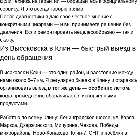
Если техника на гарантии — обращайтесь к официальному
сервису. Я это всегда говорю прямо.
После диагностики я даю своё честное мнение с
конкретными цифрами — и вы принимаете решение без
давления. Если ремонтировать нецелесообразно — так и
скажу.
Из Высоковска в Клин — быстрый выезд в
день обращения
Высоковск и Клин — это один район, и расстояние между
нами около 5–7 км. Я регулярно бываю в Клину и стараюсь
организовать выезд
в тот же день — особенно летом,
когда промедление оборачивается испорченными
продуктами.
Работаю по всему Клину: Ленинградское шоссе, ул. Карла
Маркса, Дзержинского, Мичурина, Чехова, Победы,
микрорайоны Ново-Конаково, Клин-7, СНТ и посёлки в