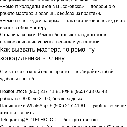
«
Ремонт холодильников в Высоковске
» — подробно о
работе мастера и реальных кейсах из практики.
«
Ремонт с выездом на дом
» — как организован выезд и что
взять с собой мастеру.
Страница услуги:
Ремонт бытовых холодильников
—
полное описание услуги с ценами и условиями.
Как вызвать мастера по ремонту
холодильника в Клину
Связаться со мной очень просто — выбирайте любой
удобный способ:
Позвоните: 8 (903) 217-41-81 или 8 (965) 438-03-48 —
работаю с 8:00 до 21:00, без выходных.
Напишите в WhatsApp: 8 (903) 217-41-81 — удобно, если не
хочется звонить.
Telegram: @ARTELHOLOD — быстро отвечаю.
Оставьте заявку на сайте — перезвоню в течение 30 минут.