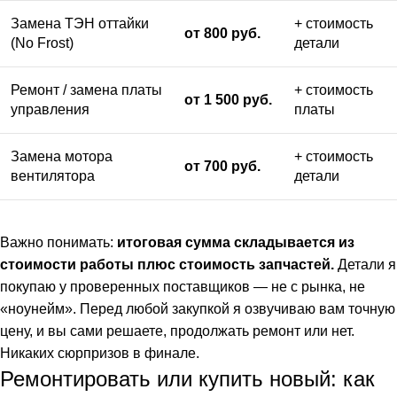
Замена ТЭН оттайки
+ стоимость
от 800 руб.
(No Frost)
детали
Ремонт / замена платы
+ стоимость
от 1 500 руб.
управления
платы
Замена мотора
+ стоимость
от 700 руб.
вентилятора
детали
Важно понимать:
итоговая сумма складывается из
стоимости работы плюс стоимость запчастей.
Детали я
покупаю у проверенных поставщиков — не с рынка, не
«ноунейм». Перед любой закупкой я озвучиваю вам точную
цену, и вы сами решаете, продолжать ремонт или нет.
Никаких сюрпризов в финале.
Ремонтировать или купить новый: как