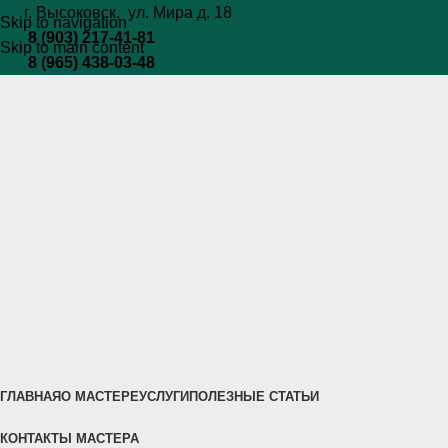
г. Высоковск, ул. Мира
д. 18
Skip to navigation
8 (903) 217-41-81
Skip to main content
8 (965) 438-03-48
ГЛАВНАЯ
О МАСТЕРЕ
УСЛУГИ
ПОЛЕЗНЫЕ СТАТЬИ
КОНТАКТЫ МАСТЕРА