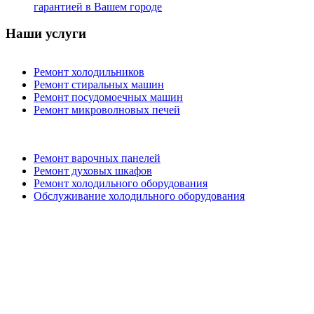
гарантией в Вашем городе
Наши услуги
Ремонт холодильников
Ремонт стиральных машин
Ремонт посудомоечных машин
Ремонт микроволновых печей
Ремонт варочных панелей
Ремонт духовых шкафов
Ремонт холодильного оборудования
Обслуживание холодильного оборудования
ArtelHolod
2026 все права защищены
Карта сайта
|
Разработка и реклама
Улица Сайтов
Главная