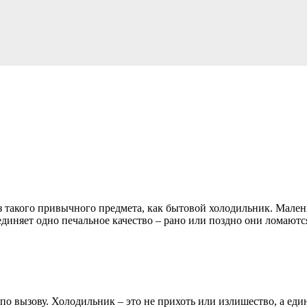
з такого привычного предмета, как бытовой холодильник. Мален
диняет одно печальное качество – рано или поздно они ломают
по вызову. Холодильник – это не прихоть или излишество, а ед