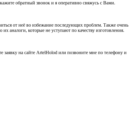
акажите обратный звонок и я оперативно свяжусь с Вами.
виться от неё во избежание последующих проблем. Также очень
их аналоги, которые не уступают по качеству изготовления.
е заявку на сайте ArtelHolod или позвоните мне по телефону и