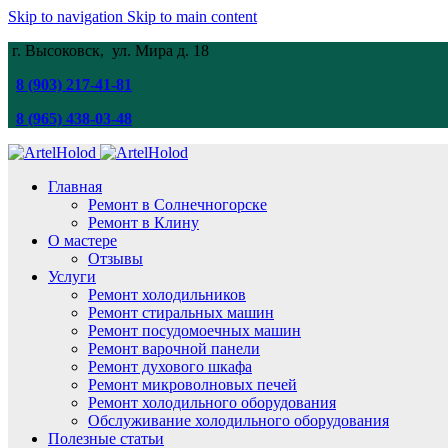
Skip to navigation
Skip to main content
г. Высоковск, ул. Мира
д. 18
8 (903) 217-41-81
8 (965) 438-03-48
Главная
Ремонт в Солнечногорске
Ремонт в Клину
О мастере
Отзывы
Услуги
Ремонт холодильников
Ремонт стиральных машин
Ремонт посудомоечных машин
Ремонт варочной панели
Ремонт духового шкафа
Ремонт микроволновых печей
Ремонт холодильного оборудования
Обслуживание холодильного оборудования
Полезные статьи