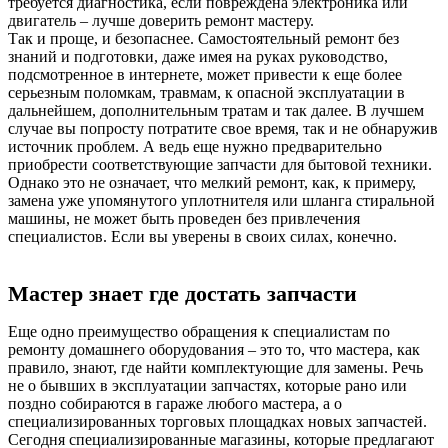
требуется диагностика, если повреждена электроника или
двигатель – лучше доверить ремонт мастеру.
Так и проще, и безопаснее. Самостоятельный ремонт без
знаний и подготовки, даже имея на руках руководство,
подсмотренное в интернете, может привести к еще более
серьезным поломкам, травмам, к опасной эксплуатации в
дальнейшем, дополнительным тратам и так далее. В лучшем
случае вы попросту потратите свое время, так и не обнаружив
источник проблем. А ведь еще нужно предварительно
приобрести соответствующие запчасти для бытовой техники.
Однако это не означает, что мелкий ремонт, как, к примеру,
замена уже упомянутого уплотнителя или шланга стиральной
машины, не может быть проведен без привлечения
специалистов. Если вы уверены в своих силах, конечно.
Мастер знает где достать запчасти
Еще одно преимущество обращения к специалистам по
ремонту домашнего оборудования – это то, что мастера, как
правило, знают, где найти комплектующие для замены. Речь
не о бывших в эксплуатации запчастях, которые рано или
поздно собираются в гараже любого мастера, а о
специализированных торговых площадках новых запчастей.
Сегодня специализированные магазины, которые предлагают