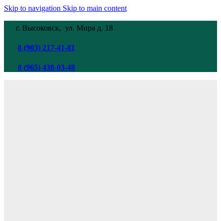
Skip to navigation
Skip to main content
г. Высоковск, ул. Мира
д. 18
8 (903) 217-41-81
8 (965) 438-03-48