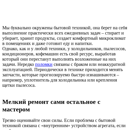
Мы буквально окружены бытовой техникой, она берет на себя
выполнение практически всех ежедневных задач – стирает и
убирает, хранит продукты, создает комфортный микроклимат
в помещениях и даже готовит еду и напитки.
Однако, как и у любой техники, у холодильников, пылесосов,
кондиционеров, кофемашин есть свой ресурс, выработав
который они перестанут выполнять возложенные на них
задачи. Нередко
поломки
связаны с браком или неаккуратной
эксплуатацией. Периодически в технике приходится менять
запчасти, которые прогнозируемо быстро изнашиваются –
например, уплотнитель для холодильника или крепления
щетки пылесоса.
Мелкий ремонт сами остальное с
мастером
Трезво оценивайте свои силы. Если проблема с бытовой
техникой связана с «внутренним» устройством агрегата, если