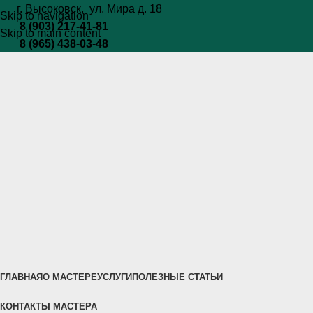
г. Высоковск, ул. Мира
д. 18
Skip to navigation
8 (903) 217-41-81
Skip to main content
8 (965) 438-03-48
ГЛАВНАЯ
О МАСТЕРЕ
УСЛУГИ
ПОЛЕЗНЫЕ СТАТЬИ
КОНТАКТЫ МАСТЕРА