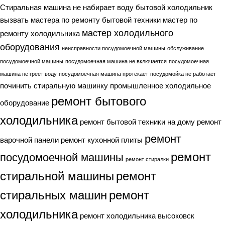
Стиральная машина не набирает воду
бытовой холодильник
вызвать мастера по ремонту бытовой техники
мастер по
мастер холодильного
ремонту холодильника
оборудования
неисправности посудомоечной машины
обслуживание
посудомоечной машины
посудомоечная машина не включается
посудомоечная
машина не греет воду
посудомоечная машина протекает
посудомойка не работает
починить стиральную машинку
промышленное холодильное
ремонт бытового
оборудование
холодильника
ремонт бытовой техники на дому
ремонт
ремонт
варочной панели
ремонт кухонной плиты
ремонт
посудомоечной машины
ремонт стиралки
стиральной машины
ремонт
стиральных машин
ремонт
холодильника
ремонт холодильника высоковск