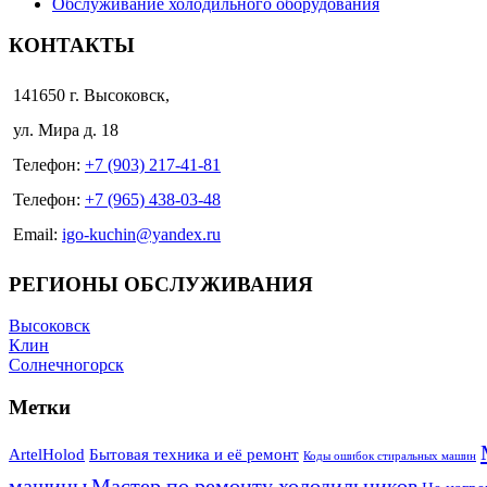
Обслуживание холодильного оборудования
КОНТАКТЫ
141650 г. Высоковск,
ул. Мира д. 18
Телефон:
+7 (903) 217-41-81
Телефон:
+7 (965) 438-03-48
Email:
igo-kuchin@yandex.ru
РЕГИОНЫ ОБСЛУЖИВАНИЯ
Высоковск
Клин
Солнечногорск
Метки
ArtelHolod
Бытовая техника и её ремонт
Коды ошибок стиральных машин
машины
Мастер по ремонту холодильников