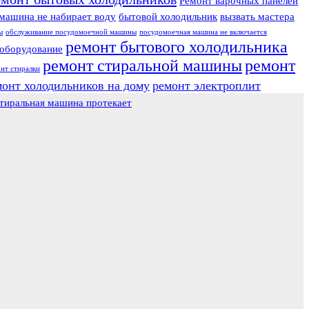
Ремонт варочных панелей
машина не набирает воду
бытовой холодильник
вызвать мастера
ы
обслуживание посудомоечной машины
посудомоечная машина не включается
ремонт бытового холодильника
оборудование
ремонт стиральной машины
ремонт
нт стиралки
монт холодильников на дому
ремонт электроплит
тиральная машина протекает