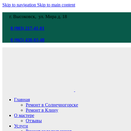
Skip to navigation
Skip to main content
г. Высоковск, ул. Мира
д. 18
8 (903) 217-41-81
8 (965) 438-03-48
Главная
Ремонт в Солнечногорске
Ремонт в Клину
О мастере
Отзывы
Услуги