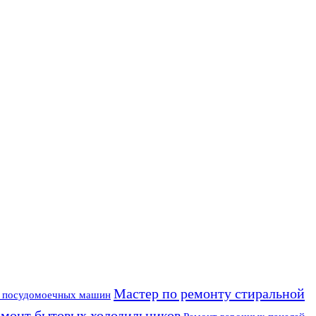
Мастер по ремонту стиральной
у посудомоечных машин
емонт бытовых холодильников