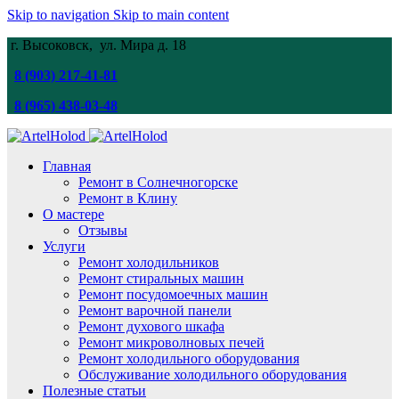
Skip to navigation
Skip to main content
г. Высоковск, ул. Мира
д. 18
8 (903) 217-41-81
8 (965) 438-03-48
Главная
Ремонт в Солнечногорске
Ремонт в Клину
О мастере
Отзывы
Услуги
Ремонт холодильников
Ремонт стиральных машин
Ремонт посудомоечных машин
Ремонт варочной панели
Ремонт духового шкафа
Ремонт микроволновых печей
Ремонт холодильного оборудования
Обслуживание холодильного оборудования
Полезные статьи