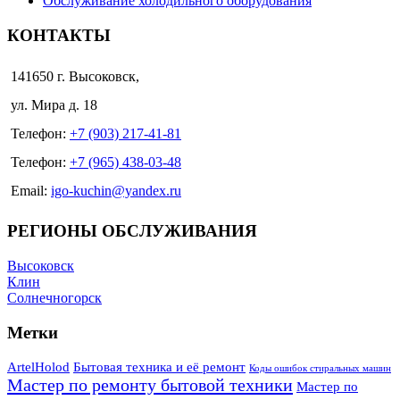
Обслуживание холодильного оборудования
КОНТАКТЫ
141650 г. Высоковск,
ул. Мира д. 18
Телефон:
+7 (903) 217-41-81
Телефон:
+7 (965) 438-03-48
Email:
igo-kuchin@yandex.ru
РЕГИОНЫ ОБСЛУЖИВАНИЯ
Высоковск
Клин
Солнечногорск
Метки
ArtelHolod
Бытовая техника и её ремонт
Коды ошибок стиральных машин
Мастер по ремонту бытовой техники
Мастер по