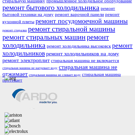
стиральную машинку
промышленное холодильное оборудование
ремонт бытового холодильника
ремонт
бытовой техники на дому
ремонт варочной панели
ремонт
ремонт посудомоечной машины
кухонной плиты
ремонт стиральной машины
ремонт стиралки
ремонт стиральных машин
ремонт
холодильника
ремонт
ремонт холодильника высоковск
холодильников
ремонт холодильников на дому
ремонт электроплит
стиральная машина не включается
стиральная машина не
стиральная машина не нагревает воду
отжимает
стиральная машина
стиральная машина не сливает воду
протекает