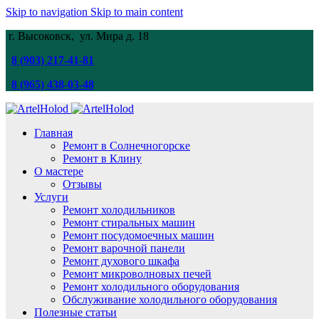
Skip to navigation
Skip to main content
г. Высоковск, ул. Мира
д. 18
8 (903) 217-41-81
8 (965) 438-03-48
Главная
Ремонт в Солнечногорске
Ремонт в Клину
О мастере
Отзывы
Услуги
Ремонт холодильников
Ремонт стиральных машин
Ремонт посудомоечных машин
Ремонт варочной панели
Ремонт духового шкафа
Ремонт микроволновых печей
Ремонт холодильного оборудования
Обслуживание холодильного оборудования
Полезные статьи