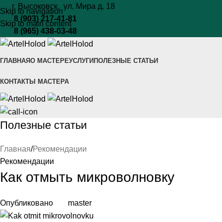
г. Высоковск, ул. Мира
д. 18
Skip to navigation
8 (903) 217-41-81
Skip to main content
8 (965) 438-03-48
ГЛАВНАЯ
О МАСТЕРЕ
УСЛУГИ
ПОЛЕЗНЫЕ СТАТЬИ
КОНТАКТЫ МАСТЕРА
Полезные статьи
Главная
Рекомендации
Рекомендации
Как отмыть микроволновку
Опубликовано
master