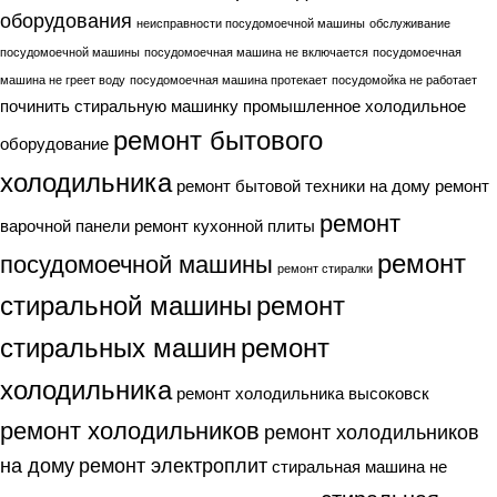
оборудования
неисправности посудомоечной машины
обслуживание
посудомоечной машины
посудомоечная машина не включается
посудомоечная
машина не греет воду
посудомоечная машина протекает
посудомойка не работает
починить стиральную машинку
промышленное холодильное
ремонт бытового
оборудование
холодильника
ремонт бытовой техники на дому
ремонт
ремонт
варочной панели
ремонт кухонной плиты
ремонт
посудомоечной машины
ремонт стиралки
стиральной машины
ремонт
стиральных машин
ремонт
холодильника
ремонт холодильника высоковск
ремонт холодильников
ремонт холодильников
на дому
ремонт электроплит
стиральная машина не