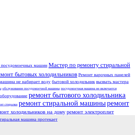
Мастер по ремонту стиральной
у посудомоечных машин
емонт бытовых холодильников
Ремонт варочных панелей
машина не набирает воду
бытовой холодильник
вызвать мастера
ы
обслуживание посудомоечной машины
посудомоечная машина не включается
ремонт бытового холодильника
оборудование
ремонт стиральной машины
ремонт
нт стиралки
монт холодильников на дому
ремонт электроплит
тиральная машина протекает