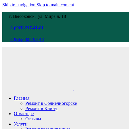
Skip to navigation
Skip to main content
г. Высоковск, ул. Мира
д. 18
8 (903) 217-41-81
8 (965) 438-03-48
Главная
Ремонт в Солнечногорске
Ремонт в Клину
О мастере
Отзывы
Услуги