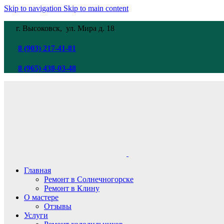
Skip to navigation
Skip to main content
г. Высоковск, ул. Мира
д. 18
8 (903) 217-41-81
8 (965) 438-03-48
Главная
Ремонт в Солнечногорске
Ремонт в Клину
О мастере
Отзывы
Услуги