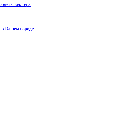
 советы мастера
й в Вашем городе