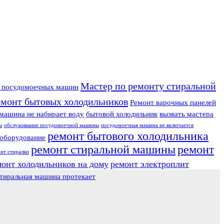
Мастер по ремонту стиральной
у посудомоечных машин
емонт бытовых холодильников
Ремонт варочных панелей
машина не набирает воду
бытовой холодильник
вызвать мастера
ы
обслуживание посудомоечной машины
посудомоечная машина не включается
ремонт бытового холодильника
оборудование
ремонт стиральной машины
ремонт
нт стиралки
монт холодильников на дому
ремонт электроплит
тиральная машина протекает