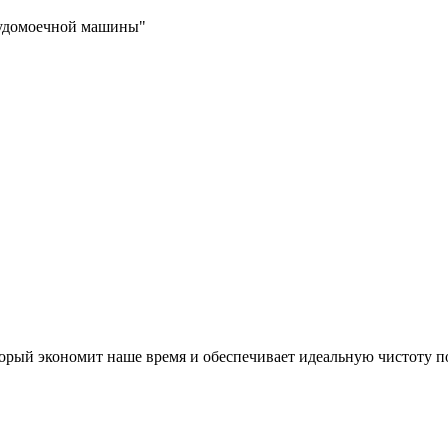
судомоечной машины"
й экономит наше время и обеспечивает идеальную чистоту посу