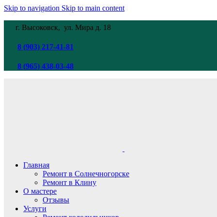
Skip to navigation
Skip to main content
г. Высоковск, ул. Мира
д. 18
8 (903) 217-41-81
8 (965) 438-03-48
Главная
Ремонт в Солнечногорске
Ремонт в Клину
О мастере
Отзывы
Услуги