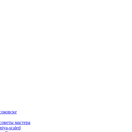
соковске
 советы мастера