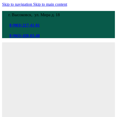
Skip to navigation
Skip to main content
г. Высоковск, ул. Мира
д. 18
8 (903) 217-41-81
8 (965) 438-03-48