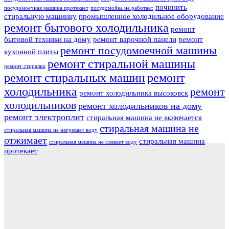
починить
посудомоечная машина протекает
посудомойка не работает
стиральную машинку
промышленное холодильное оборудование
ремонт бытового холодильника
ремонт
бытовой техники на дому
ремонт варочной панели
ремонт
ремонт посудомоечной машины
кухонной плиты
ремонт стиральной машины
ремонт стиралки
ремонт стиральных машин
ремонт
холодильника
ремонт
ремонт холодильника высоковск
холодильников
ремонт холодильников на дому
ремонт электроплит
стиральная машина не включается
стиральная машина не
стиральная машина не нагревает воду
отжимает
стиральная машина
стиральная машина не сливает воду
протекает