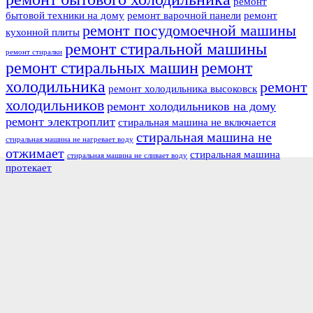
ремонт
бытовой техники на дому
ремонт варочной панели
ремонт
ремонт посудомоечной машины
кухонной плиты
ремонт стиральной машины
ремонт стиралки
ремонт стиральных машин
ремонт
холодильника
ремонт
ремонт холодильника высоковск
холодильников
ремонт холодильников на дому
ремонт электроплит
стиральная машина не включается
стиральная машина не
стиральная машина не нагревает воду
отжимает
стиральная машина
стиральная машина не сливает воду
протекает