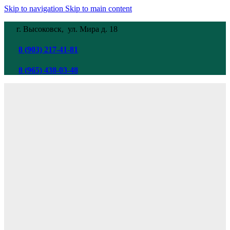
Skip to navigation
Skip to main content
г. Высоковск, ул. Мира
д. 18
8 (903) 217-41-81
8 (965) 438-03-48