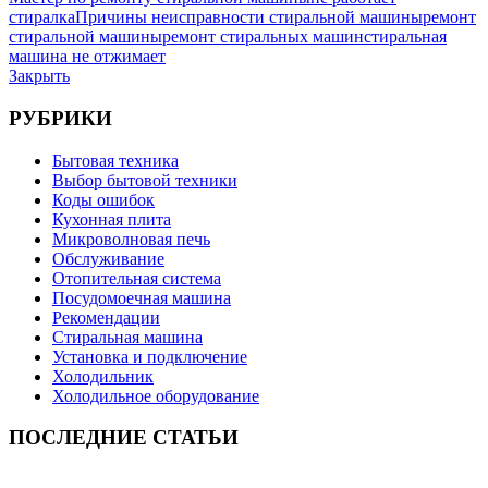
стиралка
Причины неисправности стиральной машины
ремонт
стиральной машины
ремонт стиральных машин
стиральная
машина не отжимает
Закрыть
РУБРИКИ
Бытовая техника
Выбор бытовой техники
Коды ошибок
Кухонная плита
Микроволновая печь
Обслуживание
Отопительная система
Посудомоечная машина
Рекомендации
Стиральная машина
Установка и подключение
Холодильник
Холодильное оборудование
ПОСЛЕДНИЕ СТАТЬИ