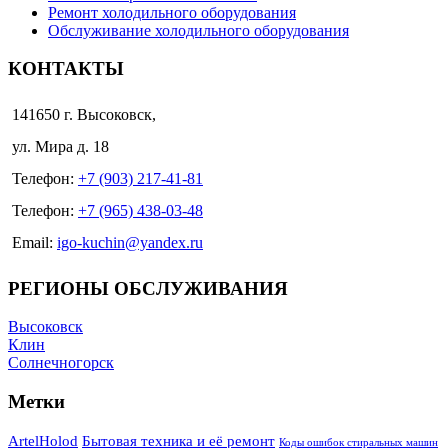
Ремонт холодильного оборудования
Обслуживание холодильного оборудования
КОНТАКТЫ
141650 г. Высоковск,
ул. Мира д. 18
Телефон:
+7 (903) 217-41-81
Телефон:
+7 (965) 438-03-48
Email:
igo-kuchin@yandex.ru
РЕГИОНЫ ОБСЛУЖИВАНИЯ
Высоковск
Клин
Солнечногорск
Метки
ArtelHolod
Бытовая техника и её ремонт
Коды ошибок стиральных машин