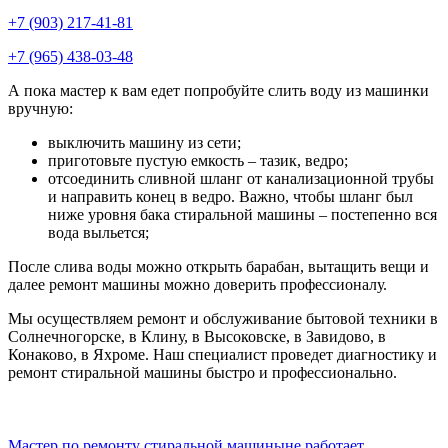
+7 (903) 217-41-81
+7 (965) 438-03-48
А пока мастер к вам едет попробуйте слить воду из машинки
вручную:
выключить машину из сети;
приготовьте пустую емкость – тазик, ведро;
отсоединить сливной шланг от канализационной трубы
и направить конец в ведро. Важно, чтобы шланг был
ниже уровня бака стиральной машины – постепенно вся
вода выльется;
После слива воды можно открыть барабан, вытащить вещи и
далее ремонт машины можно доверить профессионалу.
Мы осуществляем ремонт и обслуживание бытовой техники в
Солнечногорске, в Клину, в Высоковске, в Завидово, в
Конаково, в Яхроме. Наш специалист проведет диагностику и
ремонт стиральной машины быстро и профессионально.
Мастер по ремонту стиральной машины
не работает