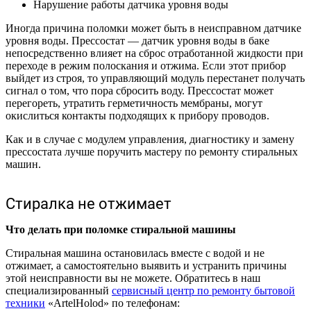
Нарушение работы датчика уровня воды
Иногда причина поломки может быть в неисправном датчике
уровня воды. Прессостат — датчик уровня воды в баке
непосредственно влияет на сброс отработанной жидкости при
переходе в режим полоскания и отжима. Если этот прибор
выйдет из строя, то управляющий модуль перестанет получать
сигнал о том, что пора сбросить воду. Прессостат может
перегореть, утратить герметичность мембраны, могут
окислиться контакты подходящих к прибору проводов.
Как и в случае с модулем управления, диагностику и замену
прессостата лучше поручить мастеру по ремонту стиральных
машин.
Стиралка не отжимает
Что делать при поломке стиральной машины
Стиральная машина остановилась вместе с водой и не
отжимает, а самостоятельно выявить и устранить причины
этой неисправности вы не можете. Обратитесь в наш
специализированный
сервисный центр по ремонту бытовой
техники
«ArtelHolod» по телефонам: