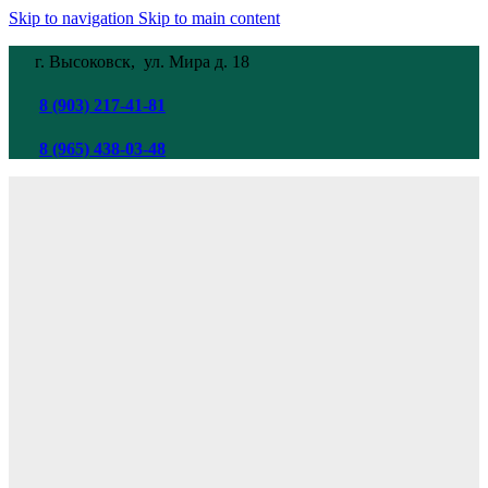
Skip to navigation
Skip to main content
г. Высоковск, ул. Мира
д. 18
8 (903) 217-41-81
8 (965) 438-03-48