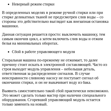
Неверный режим стирки
В определенных моделях в режиме ручной стирки или при
стирке деликатных тканей не предусмотрен слив воды – со
стороны это действительно выглядит как внезапная остановка
машинки.
Данная ситуация решается просто: выключить машинку, тем
самым окончив цикл, а затем включить слив воды и отжим
белья на минимальных оборотах.
Сбой в работе управляющего модуля
Стиральная машина по-прежнему не отжимает, то далее
причину стоит искать в электронной составляющей. Часто из
строя выходит модуль управления – небольшая деталь,
ответственная за распределение сигналов. В случае
неисправности сливному насосу не поступает сигнал об
окончании стирки, и он не выкачивает воду из бака.
Выявить самостоятельно такой сбой практически невозможно.
Это может сделать только мастер при наличии специального
оборудования. Сгоревший управляющий модуль остается
только заменить на новый.