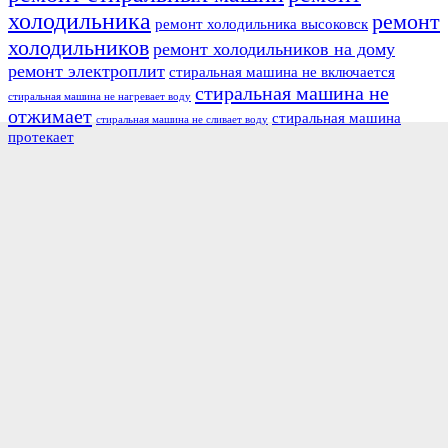
холодильника
ремонт
ремонт холодильника высоковск
холодильников
ремонт холодильников на дому
ремонт электроплит
стиральная машина не включается
стиральная машина не
стиральная машина не нагревает воду
отжимает
стиральная машина
стиральная машина не сливает воду
протекает